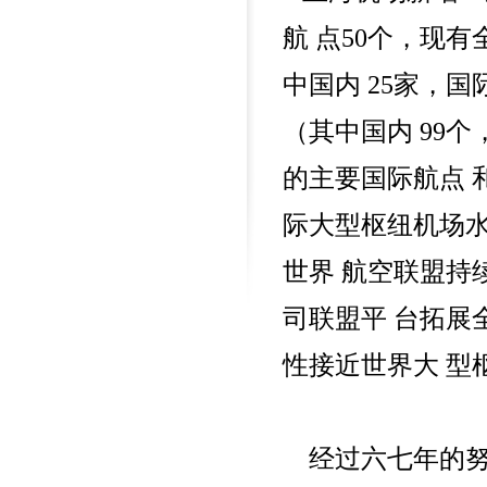
400-676-6616
航 点50个，现
中国内 25家，国
（其中国内 99个
的主要国际航点 
际大型枢纽机场水
世界 航空联盟持
司联盟平 台拓展
性接近世界大 型
经过六七年的努