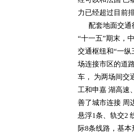
力已经超过目前排
配套地面交通得
“十一五”期末，
交通枢纽和“一纵
场连接市区的道路
车， 为两场间交
工和申嘉 湖高速
善了城市连接 周
悬浮1条、轨交2 
际8条线路，基本