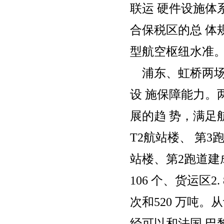
联运 硬件设施体
合保税区的总 体
型航空枢纽水准
浦东、虹桥两场
设 施保障能力。
展的趋 势，满足
T2航站楼、 第3
站楼、第2跑道建成
106 个、货运区
次和520 万吨
经可以和法国 巴