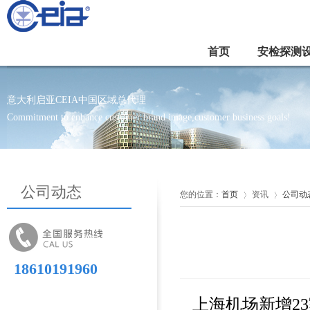
首页
安检探测
意大利启亚CEIA中国区域总代理
Commitment to enhance customer brand image,customer business goals!
公司动态
您的位置：
首页
资讯
公司动
18610191960
上海机场新增23