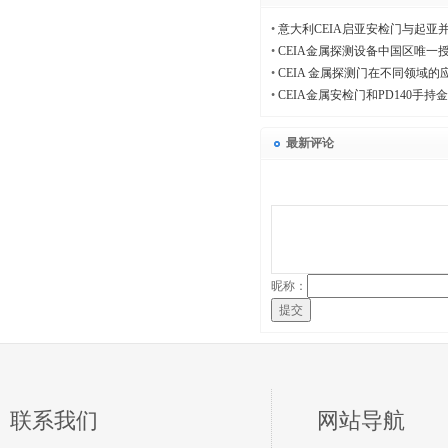
•
意大利CEIA启亚安检门与起亚
•
CEIA金属探测设备中国区唯一
•
CEIA 金属探测门在不同领域的
•
CEIA金属安检门和PD140手
最新评论
昵称：
提交
联系我们
网站导航