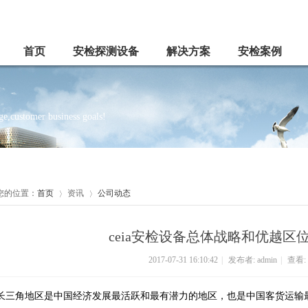
首页
安检探测设备
解决方案
安检案例
e,customer business goals!
您的位置：
首页
资讯
公司动态
ceia安检设备总体战略和优越区
2017-07-31 16:10:42
|
发布者: admin
|
查看:
长三角地区是中国经济发展最活跃和最有潜力的地区，也是中国客货运输