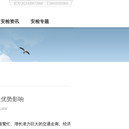
官方QQ1430672668 T:18610191960
安检资讯
安检专题
位优势影响
2408
最繁忙、增长潜力巨大的交通走廊。经济