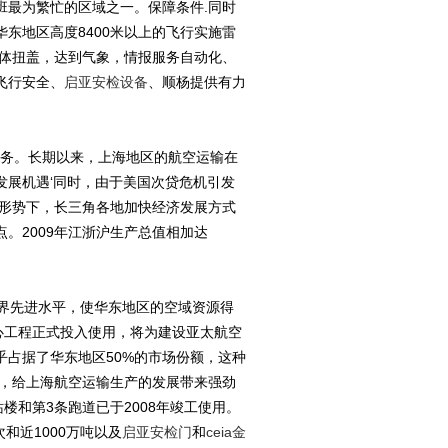
班最为繁忙的区域之一。保障条件.同时
东地区高度8400米以上的飞行实施雷
立体扭盖，达到气象，情报服务自动化、
飞行安全、
启亚安检设备
、顺杨提供有力
服务。长期以来，上海地区的航空运输在
发展机遇‘同时，由于美国次贷危机引发
的形势下，长三角各地加快经济发展方式
。2009年江浙沪生产总值相加达
界先进水平，使华东地区的空域资源得
中心工程正式投入使用，将为建设亚太航空
占据了华东地区50%的市场份额，这种
功，给上海航空运输生产的发展带来强劲
站楼和第3条跑道已于2008年竣工使用。
和近1000万吨以及
启亚安检门
和
ceia金