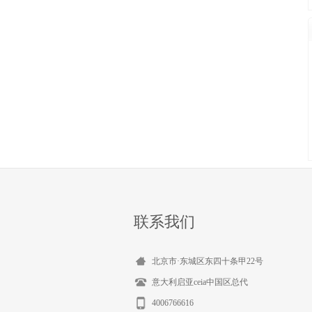
联系我们
北京市·东城区东四十条甲22号
意大利启亚ceia中国区总代
4006766616