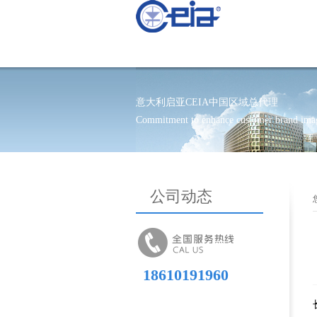
意大利启亚CEIA中国区域总代理
Commitment to enhance customer brand imag
公司动态
18610191960