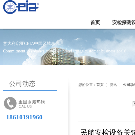
首页
安检探测
意大利启亚CEIA中国区域总代理
Commitment to enhance customer brand image,customer business goals!
公司动态
您的位置：
首页
资讯
公司动
18610191960
民航安检设备关