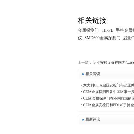
相关链接
金属探测门
HI-PE
手持金属
仪
SMD600
金属探测门
启亚
C
上一篇：
启亚安检设备在国内以及
相关阅读
•
意大利CEIA启亚安检门与起亚
•
CEIA金属探测设备中国区唯一
•
CEIA 金属探测门在不同领域的
•
CEIA金属安检门和PD140手
最新评论