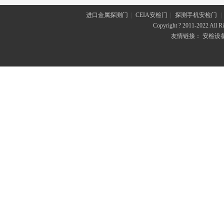
进口金属探测门
|
CEIA安检门
|
探测手机安检门
|
Copyright ? 2011-2022 All
友情链接：
安检设