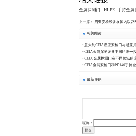
金属探测门
HI-PE
手持金属
上一篇：
启亚安检设备在国内以及
相关阅读
•
意大利CEIA启亚安检门与起亚
•
CEIA金属探测设备中国区唯一
•
CEIA 金属探测门在不同领域的
•
CEIA金属安检门和PD140手
最新评论
昵称：
提交