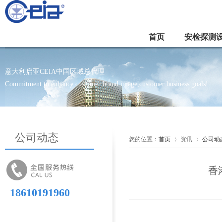
首页
安检探测
意大利启亚CEIA中国区域总代理
Commitment to enhance customer brand image,customer business goals!
公司动态
您的位置：
首页
资讯
公司动
香
18610191960