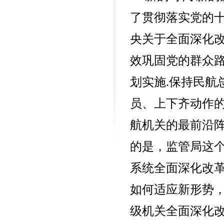
400-676-6616
了贯彻落实党的
央关于全面深化
效巩固党的群众路
划实施.保持民航
员、上下齐动作
航机关的最前沿阵
的是，监管局这个
系统全面深化改
如何适应新形势，
级机关全面深化改