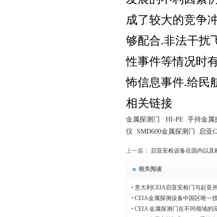
成了较大的竞争冲
够配合.非法干扰
性事件等情况时有
怖信息事件.给民
相关链接
金属探测门
HI-PE
手持金属
仪
SMD600
金属探测门
启亚
C
上一篇：
启亚安检设备在国内以及
相关阅读
•
意大利CEIA启亚安检门与起亚
•
CEIA金属探测设备中国区唯一
•
CEIA 金属探测门在不同领域的