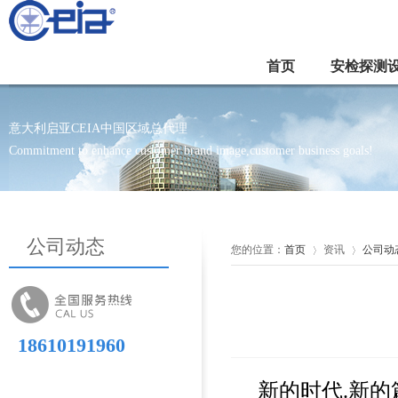
首页
安检探测
意大利启亚CEIA中国区域总代理
Commitment to enhance customer brand image,customer business goals!
公司动态
您的位置：
首页
资讯
公司动
18610191960
新的时代.新的