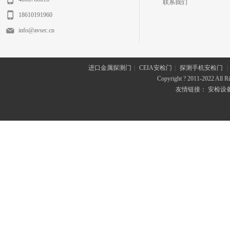
联系我们
18610191960
info@avsec.cn
进口金属探测门
|
CEIA安检门
|
探测手机安检门
|
Copyright ? 2011-2022 All
友情链接：
安检设