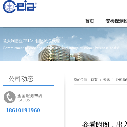
首页
安检探测
意大利启亚CEIA中国区域总代理
Commitment to enhance customer brand image,customer business goals!
公司动态
您的位置：
首页
资讯
公司动
18610191960
参看附图，出