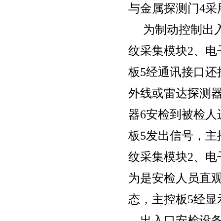
与金属探测门4采用
为制动控制出入口
纹采集模块2、电
板5经通讯接口还
外线或雷达探测器
器6安检到被检人
板5发出信号，主
纹采集模块2、电
为是安检人员直
态，主控板5经显
出入口安检设备