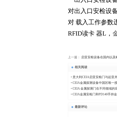
对出入口安检设
对 载入工作参数
RFID读卡 器L，
上一篇：
启亚安检设备在国内以及
相关阅读
•
意大利CEIA启亚安检门与起亚
•
CEIA金属探测设备中国区唯一
•
CEIA 金属探测门在不同领域的
•
CEIA金属安检门和PD140手
最新评论