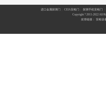
进口金属探测门
|
CEIA安检门
|
探测手机安检门
|
Copyright ? 2011-2022 All
友情链接：
安检设