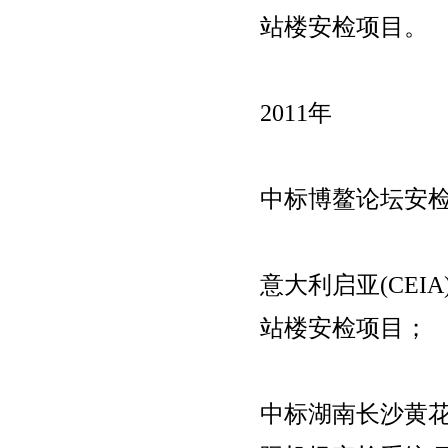
站楼安检项目。
2011年
中标博鳌论坛安
意大利启亚(CEI
站楼安检项目；
中标湖南长沙黄