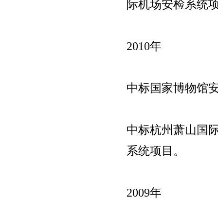
际机场安检系统
2010年
中标国家博物馆
中标杭州萧山国际
系统项目。
2009年