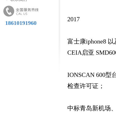
2017
18610191960
富士康iphone8
400476616
CEIA启亚 SM
IONSCAN 6
检查许可证；
中标青岛新机场