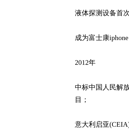
液体探测设备首
成为富士康ipho
2012年
中标中国人民解放
目；
意大利启亚(CEI