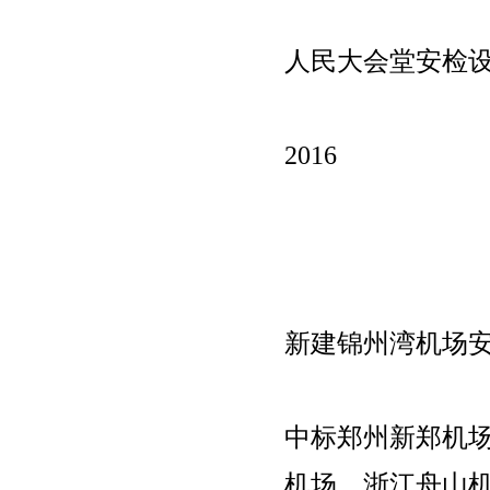
人民大会堂安检
2016
新建锦州湾机场安
中标郑州新郑机
机场、浙江舟山