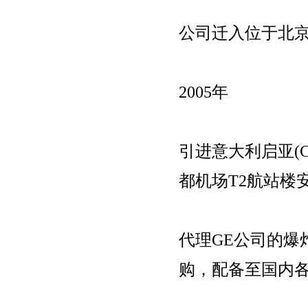
公司迁入位于北
2005年
引进意大利启亚(C
都机场T2航站楼
代理GE公司的爆
购，配备至国内