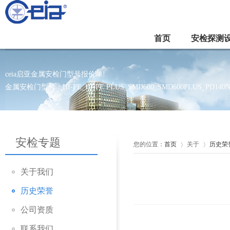
首页
安检探测
ceia启亚金属安检门型号报价单!
金属安检门型号：HI-PE_HI-PE PLUS_SMD600_SMD600PLUS_PD140N_
安检专题
您的位置：
首页
关于
历史荣
关于我们
历史荣誉
公司资质
联系我们