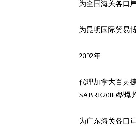
为全国海关各口
为昆明国际贸易
2002年
代理加拿大百灵
SABRE2000型
为广东海关各口