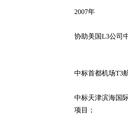
2007年
协助美国L3公司
中标首都机场T3
中标天津滨海国际
项目；